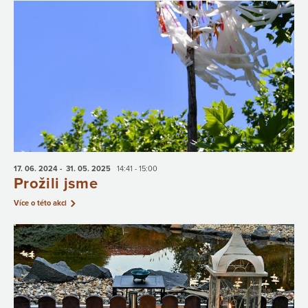
17. 06.
2024
- 31. 05.
2025
14:41 - 15:00
Prožili jsme
Více o této akci