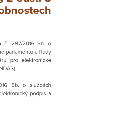
obnostech
m č. 297/2016 Sb. o
ého parlamentu a Rady
ěru pro elektronické
eIDAS).
016 Sb. o službách
elektronický podpis a