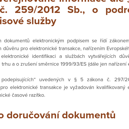
 č. 259/2012 Sb., o podr
isové služby
ích dokumentů elektronickým podpisem se řídí zákone
ch důvěru pro elektronické transakce, nařízením Evropsk
elektronické identifikaci a službách vytvářejících dův
 trhu a o zrušení směrnice 1999/93/ES (dále jen nařízení 
h podepisujících“ uvedených v § 5 zákona č. 297/2
 pro elektronické transakce je vyžadován kvalifikovaný 
nické časové razítko.
o doručování dokumentů