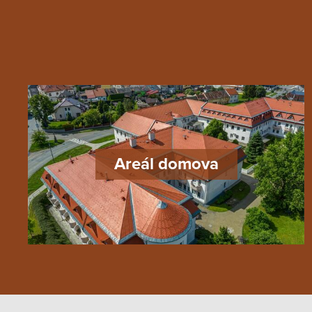
Areál domova