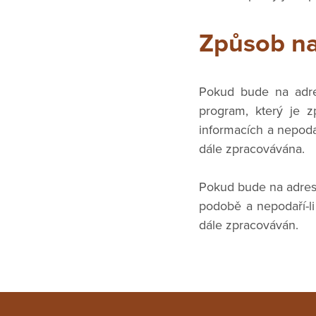
Způsob na
Pokud bude na adre
program, který je 
informacích a nepodař
dále zpracovávána.
Pokud bude na adres
podobě a nepodaří-li
dále zpracováván.