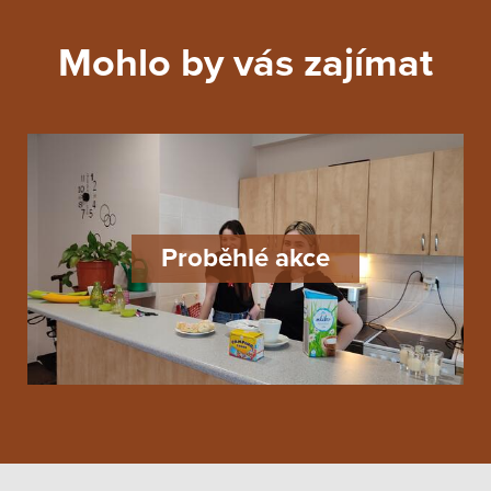
Mohlo by vás zajímat
Proběhlé akce