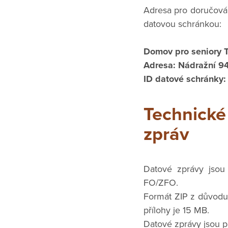
Adresa pro doručován
datovou schránkou:
Domov pro seniory T
Adresa: Nádražní 94
ID datové schránky:
Technick
zpráv
Datové zprávy jsou
FO/ZFO.
Formát ZIP z důvodu 
přílohy je 15 MB.
Datové zprávy jsou p