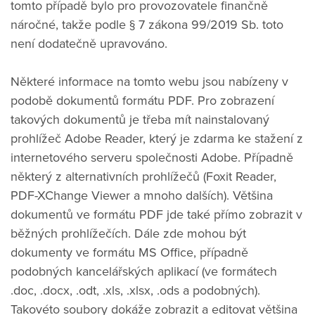
tomto případě bylo pro provozovatele finančně
náročné, takže podle § 7 zákona 99/2019 Sb. toto
není dodatečně upravováno.
Některé informace na tomto webu jsou nabízeny v
podobě dokumentů formátu PDF. Pro zobrazení
takových dokumentů je třeba mít nainstalovaný
prohlížeč Adobe Reader, který je zdarma ke stažení z
internetového serveru společnosti Adobe. Případně
některý z alternativních prohlížečů (Foxit Reader,
PDF-XChange Viewer a mnoho dalších). Většina
dokumentů ve formátu PDF jde také přímo zobrazit v
běžných prohlížečích. Dále zde mohou být
dokumenty ve formátu MS Office, případně
podobných kancelářských aplikací (ve formátech
.doc, .docx, .odt, .xls, .xlsx, .ods a podobných).
Takovéto soubory dokáže zobrazit a editovat většina