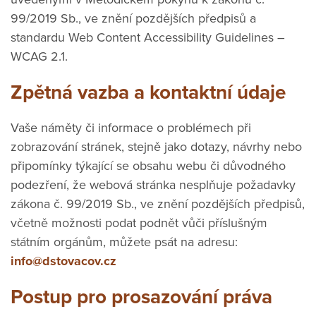
99/2019 Sb., ve znění pozdějších předpisů a
standardu Web Content Accessibility Guidelines –
WCAG 2.1.
Zpětná vazba a kontaktní údaje
Vaše náměty či informace o problémech při
zobrazování stránek, stejně jako dotazy, návrhy nebo
připomínky týkající se obsahu webu či důvodného
podezření, že webová stránka nesplňuje požadavky
zákona č. 99/2019 Sb., ve znění pozdějších předpisů,
včetně možnosti podat podnět vůči příslušným
státním orgánům, můžete psát na adresu:
info@dstovacov.cz
Postup pro prosazování práva