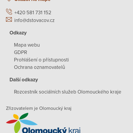
+420 581 731 152
info@dstovacov.cz
Odkazy
Mapa webu
GDPR
Prohlášení o přístupnosti
Ochrana oznamovatelů
Další odkazy
Rozcestník sociálních služeb Olomouckého kraje
Zřizovatelem je Olomoucký kraj