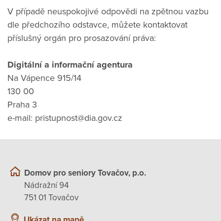
V případě neuspokojivé odpovědi na zpětnou vazbu
dle předchozího odstavce, můžete kontaktovat
příslušný orgán pro prosazování práva:
Digitální a informační agentura
Na Vápence 915/14
130 00
Praha 3
e-mail: pristupnost@dia.gov.cz
Domov pro seniory Tovačov, p.o.
Nádražní 94
751 01 Tovačov
Ukázat na mapě