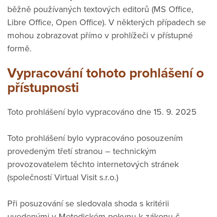
běžně používaných textových editorů (MS Office,
Libre Office, Open Office). V některých případech se
mohou zobrazovat přímo v prohlížeči v přístupné
formě.
Vypracování tohoto prohlášení o
přístupnosti
Toto prohlášení bylo vypracováno dne 15. 9. 2025
Toto prohlášení bylo vypracováno posouzením
provedeným třetí stranou – technickým
provozovatelem těchto internetových stránek
(společností Virtual Visit s.r.o.)
Při posuzování se sledovala shoda s kritérii
uvedenými v Metodickém pokynu k zákonu č.