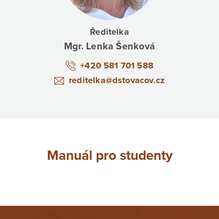
Ředitelka
Mgr. Lenka Šenková
+420 581 701 588
reditelka@dstovacov.cz
Manuál pro studenty