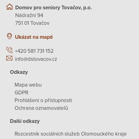
Domov pro seniory Tovačov, p.o.
Nádražní 94
751 01 Tovačov
Ukázat na mapě
+420 581 731 152
info@dstovacov.cz
Odkazy
Mapa webu
GDPR
Prohlášení o přístupnosti
Ochrana oznamovatelů
Další odkazy
Rozcestník sociálních služeb Olomouckého kraje