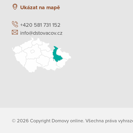
Ukázat na mapě
+420 581 731 152
info@dstovacov.cz
© 2026 Copyright Domovy online. Všechna práva vyhraz