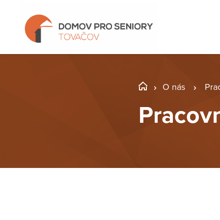
O nás
Prac
Pracovní