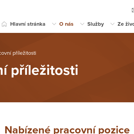
Hlavní stránka
O nás
Služby
Ze živ
ovní příležitosti
 příležitosti
Nabízené pracovní pozice