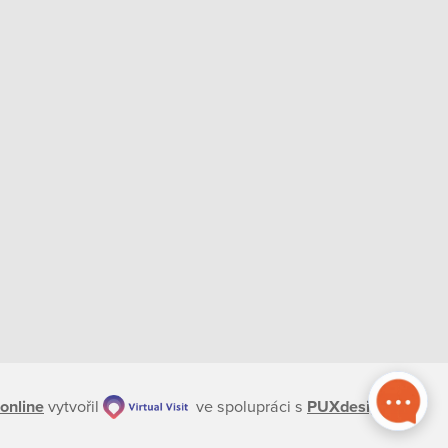
online
vytvořil
ve spolupráci s
PUXdesign.cz