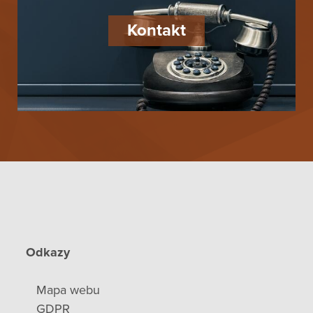
Kontakt
Odkazy
Mapa webu
GDPR