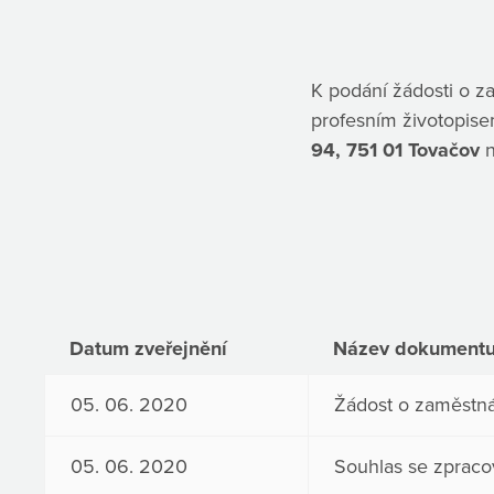
K podání žádosti o z
profesním životopise
94, 751 01 Tovačov
n
Datum zveřejnění
Název dokument
05. 06. 2020
Žádost o zaměstná
05. 06. 2020
Souhlas se zpraco