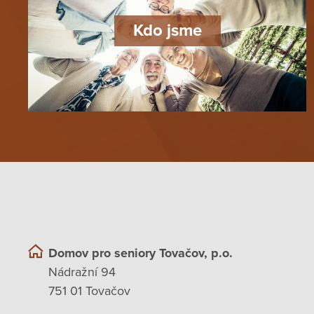
Kdo jsme
Domov pro seniory Tovačov, p.o.
Nádražní 94
751 01 Tovačov