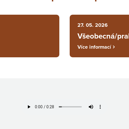
27. 05. 2026
Všeobecná/prak
Více informací