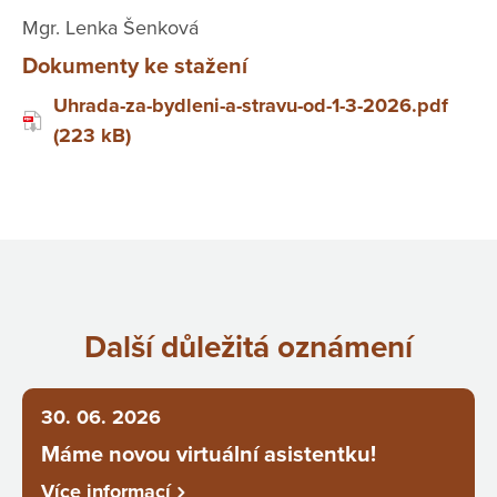
Mgr. Lenka Šenková
Dokumenty ke stažení
Uhrada-za-bydleni-a-stravu-od-1-3-2026.pdf
(223 kB)
Další důležitá oznámení
30. 06. 2026
Máme novou virtuální asistentku!
Více informací