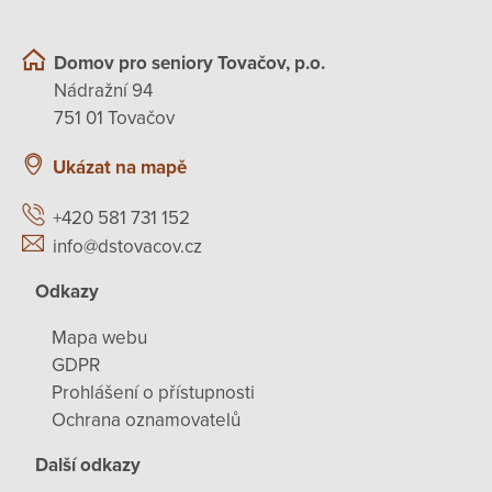
Domov pro seniory Tovačov, p.o.
Nádražní 94
751 01 Tovačov
Ukázat na mapě
+420 581 731 152
info@dstovacov.cz
Odkazy
Mapa webu
GDPR
Prohlášení o přístupnosti
Ochrana oznamovatelů
Další odkazy