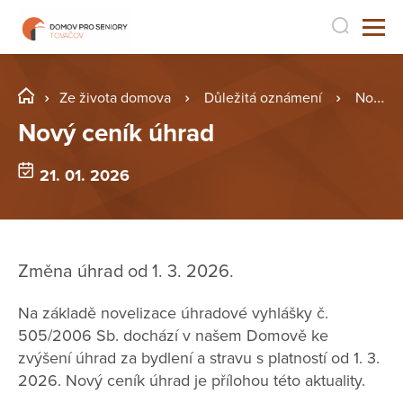
Ze života domova
Důležitá oznámení
Nový ceník úhrad
Nový ceník úhrad
21. 01. 2026
Změna úhrad od 1. 3. 2026.
Na základě novelizace úhradové vyhlášky č.
505/2006 Sb. dochází v našem Domově ke
zvýšení úhrad za bydlení a stravu s platností od 1. 3.
2026. Nový ceník úhrad je přílohou této aktuality.