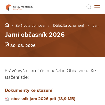
Ze života domova
Důležitá oznámení
Jarní občasník 2026
Jarní občasník 2026
30. 03. 2026
Právě vyšlo jarní číslo našeho Občasníku. Ke
stažení zde:
Dokumenty ke stažení
obcasnik-jaro-2026.pdf (18,9 MB)