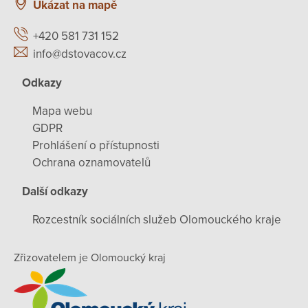
Ukázat na mapě
+420 581 731 152
info@dstovacov.cz
Odkazy
Mapa webu
GDPR
Prohlášení o přístupnosti
Ochrana oznamovatelů
Další odkazy
Rozcestník sociálních služeb Olomouckého kraje
Zřizovatelem je Olomoucký kraj