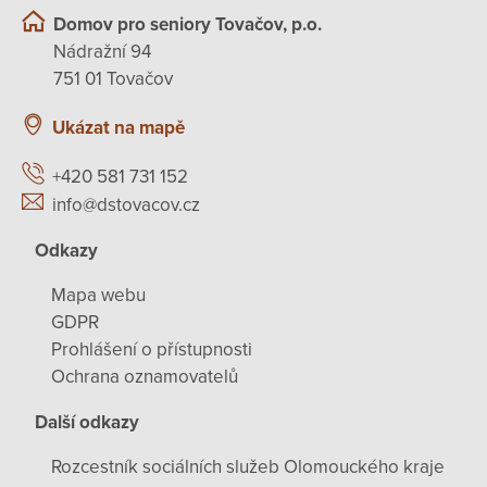
Domov pro seniory Tovačov, p.o.
Nádražní 94
751 01 Tovačov
Ukázat na mapě
+420 581 731 152
info@dstovacov.cz
Odkazy
Mapa webu
GDPR
Prohlášení o přístupnosti
Ochrana oznamovatelů
Další odkazy
Rozcestník sociálních služeb Olomouckého kraje